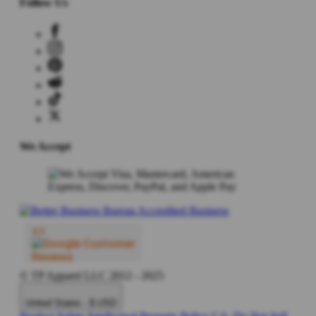
Follow Us
We Accept
© TP Apparel LLC 2012 - 2025
United States - $ USD