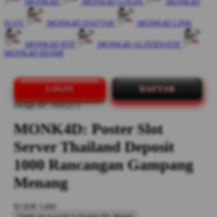
MONK4D
MONK4D LOGIN
MONK4D
SLOT
MONK4D DAFTAR
MONK4D LINK
MONK4D RTP
MONK4D ALTERNATIF
MONK4D RESMI
LOGIN
DAFTAR
Design ID: 74165272
MONK4D: Poster Slot
Server Thailand Deposit
1000 Rancangan Gampang
Menang
$3
IDR 5.000
Create an account to favorite this design!