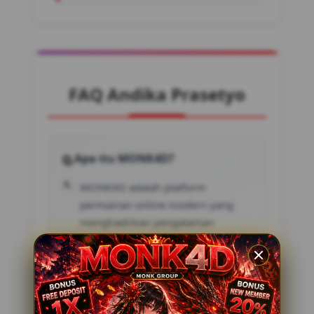
FAQ Andika Prasetyo
Apa itu MONK4D?
MONK4D adalah platform
permainan online modern yang
menghadirkan pengalaman
bermain natural dengan sistem
terpercaya, akses stabil, dan
tampilan premium di tahun 2026.