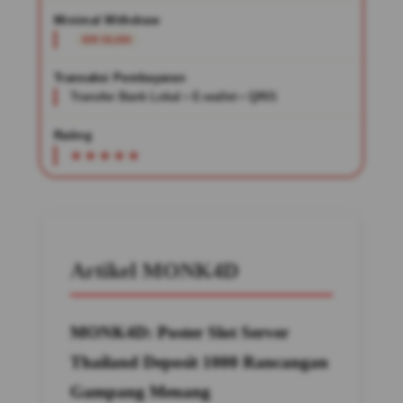
Minimal Withdraw
IDR 50,000
Transaksi Pembayaran
Transfer Bank Lokal • E-wallet • QRIS
Rating
Artikel MONK4D
MONK4D: Poster Slot Server
Thailand Deposit 1000 Rancangan
Gampang Menang