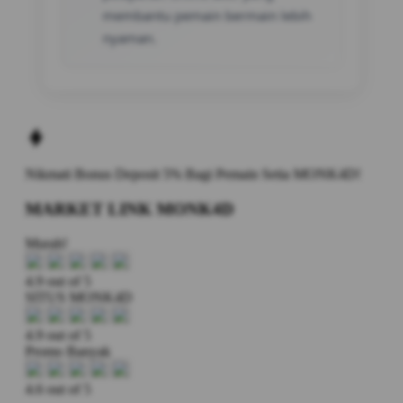
membantu pemain bermain lebih
nyaman.
Nikmati
Bonus Deposit 5%
Bagi Pemain Setia
MONK4D!
MARKET LINK MONK4D
Murah!
4.9 out of 5
SITUS MONK4D
4.9 out of 5
Promo Banyak
4.6 out of 5