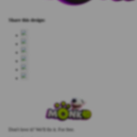
Share this design:
Don't love it? We'll fix it. For free.