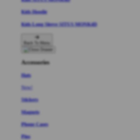
Kids Hoodie
Kids Long Sleeve SITUS MONK4D
Back To Menu
Accessories
Hats
New!
Stickers
Magnets
Phone Cases
Pins