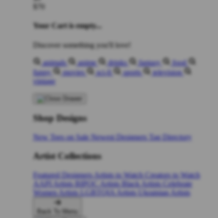
$70
Your Cart is empty...
Discover something you'll love!
animals
anime
drinks
fantasy
food
funny
movies
sci-fi
sports
television
vintage
Shop Designs
New Tees on Sale
Newest Designers
Tag Directory
Artist Collections
Featured Designers
Artists to Watch
Creators to Watch
AAPI Artists
BIPOC Artists
Black Artists
Celebrate
Women Artists
LGBTQIA Artists
Ukrainian Artists
Back To Menu