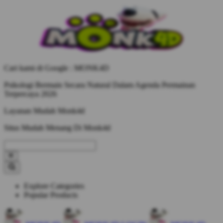
Cari kami di Google : MONK4D
Psikologi Bermain Secara Natural Dalam Agenda Permainan
Terpercaya 2026
Layanan Mudah Monk4d
Situs Mudah Menang Di Monk4d
Explore Categories
Popular Products